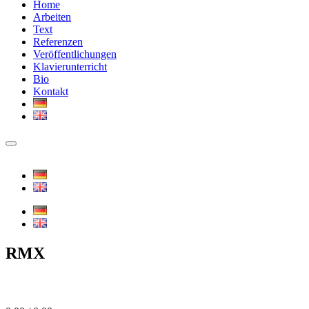
Home
Arbeiten
Text
Referenzen
Veröffentlichungen
Klavierunterricht
Bio
Kontakt
RMX