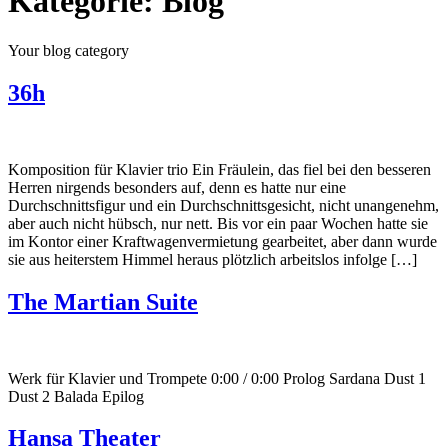
Kategorie:
Blog
Your blog category
36h
Komposition für Klavier trio Ein Fräulein, das fiel bei den besseren
Herren nirgends besonders auf, denn es hatte nur eine
Durchschnittsfigur und ein Durchschnittsgesicht, nicht unangenehm,
aber auch nicht hübsch, nur nett. Bis vor ein paar Wochen hatte sie
im Kontor einer Kraftwagenvermietung gearbeitet, aber dann wurde
sie aus heiterstem Himmel heraus plötzlich arbeitslos infolge […]
The Martian Suite
Werk für Klavier und Trompete 0:00 / 0:00 Prolog Sardana Dust 1
Dust 2 Balada Epilog
Hansa Theater